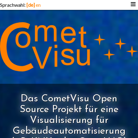
≡
Sprachwahl:
[de]
en
Das CometVisu Open
Source Projekt für eine
Visualisierung für
Gebäudeautomatisierung