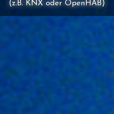
(z.B. KNX oder OpenHAB)